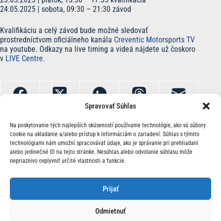
24.05.2025 | sobota, 09:30 – 21:30 závod
Kvalifikáciu a celý závod bude možné sledovať
prostredníctvom oficiálneho kanála
Creventic Motorsports TV
na youtube. Odkazy na live timing a videá nájdete už čoskoro
v
LIVE Centre
.
Spravovať Súhlas
Na poskytovanie tých najlepších skúseností používame technológie, ako sú súbory
cookie na ukladanie a/alebo prístup k informáciám o zariadení. Súhlas s týmito
technológiami nám umožní spracovávať údaje, ako je správanie pri prehliadaní
alebo jedinečné ID na tejto stránke. Nesúhlas alebo odvolanie súhlasu môže
nepriaznivo ovplyvniť určité vlastnosti a funkcie.
O Nás | Kontakt
Prijať
Odmietnuť