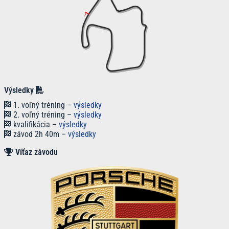
Výsledky
1. voľný tréning –
výsledky
2. voľný tréning –
výsledky
kvalifikácia –
výsledky
závod 2h 40m –
výsledky
Víťaz
závodu