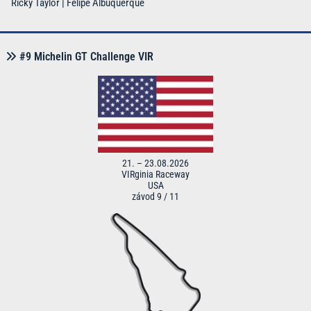
Ricky Taylor | Felipe Albuquerque
#9 Michelin GT Challenge VIR
21. – 23.08.2026
VIRginia Raceway
USA
závod 9 / 11