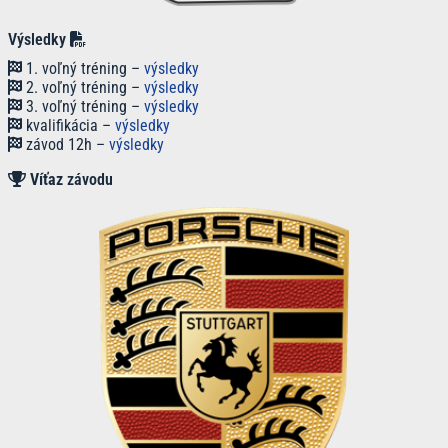
Výsledky
1. voľný tréning –
výsledky
2. voľný tréning –
výsledky
3. voľný tréning –
výsledky
kvalifikácia –
výsledky
závod 12h –
výsledky
Víťaz
závodu