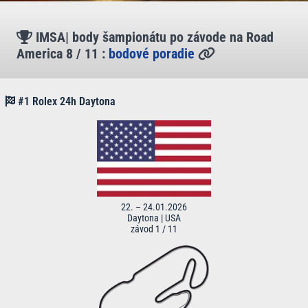
IMSA| body šampionátu po závode na Road
America 8 / 11 :
bodové poradie
#1 Rolex 24h Daytona
22. – 24.01.2026
Daytona | USA
závod 1 / 11