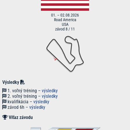
01. – 02.08.2026
Road America
USA
závod 8 / 11
Výsledky
1. voľný tréning –
výsledky
2. voľný tréning –
výsledky
kvalifikácia –
výsledky
závod 6h –
výsledky
Víťaz
závodu