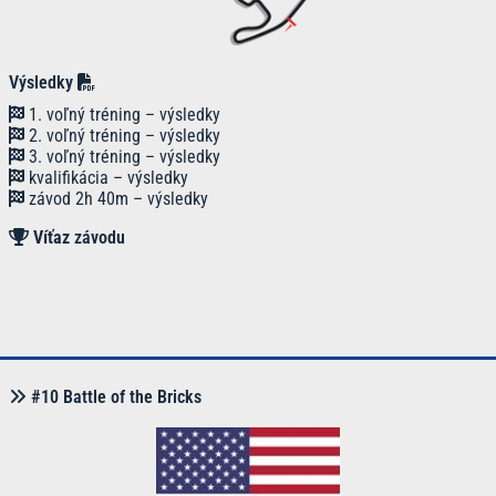
Výsledky
1. voľný tréning – výsledky
2. voľný tréning – výsledky
3. voľný tréning – výsledky
kvalifikácia – výsledky
závod 2h 40m – výsledky
Víťaz
závodu
#10 Battle of the Bricks