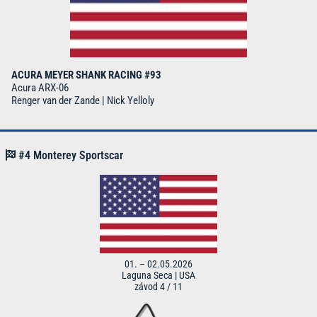
ACURA MEYER SHANK RACING #93
Acura ARX-06
Renger van der Zande | Nick Yelloly
#4 Monterey Sportscar
01. – 02.05.2026
Laguna Seca | USA
závod 4 / 11