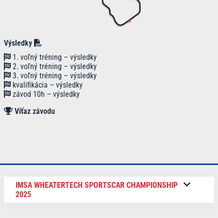
Výsledky
1. voľný tréning – výsledky
2. voľný tréning – výsledky
3. voľný tréning – výsledky
kvalifikácia – výsledky
závod 10h – výsledky
Víťaz
závodu
IMSA WHEATERTECH SPORTSCAR CHAMPIONSHIP
2025