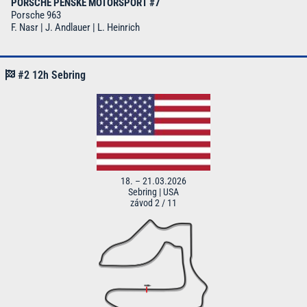
PORSCHE PENSKE MOTORSPORT #7
Porsche 963
F. Nasr | J. Andlauer | L. Heinrich
#2 12h Sebring
18. – 21.03.2026
Sebring | USA
závod 2 / 11