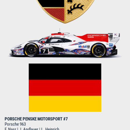
PORSCHE PENSKE MOTORSPORT #7
Porsche 963
F. Nasr | J. Andlauer | L. Heinrich