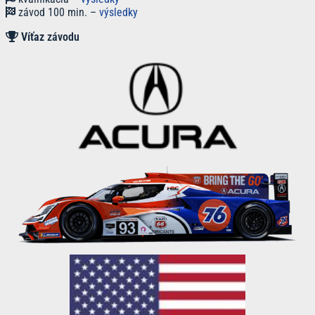
závod 100 min. –
výsledky
Víťaz
závodu