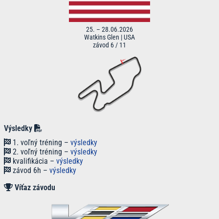
25. – 28.06.2026
Watkins Glen | USA
závod 6 / 11
Výsledky
1. voľný tréning –
výsledky
2. voľný tréning –
výsledky
kvalifikácia –
výsledky
závod 6h –
výsledky
Víťaz
závodu