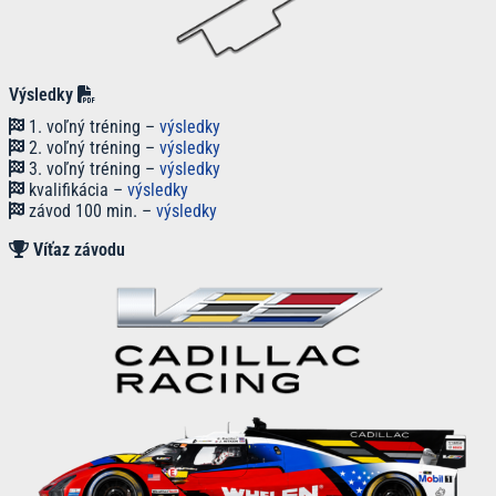
Výsledky
1. voľný tréning –
výsledky
2. voľný tréning –
výsledky
3. voľný tréning –
výsledky
kvalifikácia –
výsledky
závod 100 min. –
výsledky
Víťaz
závodu