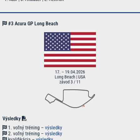
#3 Acura GP Long Beach
17. – 19.04.2026
Long Beach | USA
závod 3 / 11
Výsledky
1. voľný tréning –
výsledky
2. voľný tréning –
výsledky
kvalifikácia –
výsledky