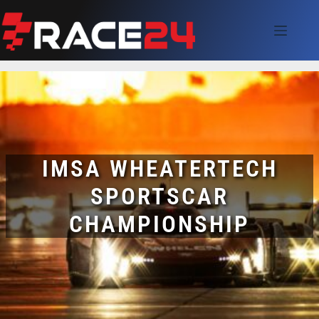
Skip
to
content
IMSA WHEATERTECH
SPORTSCAR
CHAMPIONSHIP