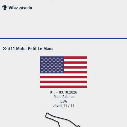
Víťaz
závodu
#11 Motul Petit Le Mans
01. – 03.10.2026
Road Atlanta
USA
závod 11 / 11