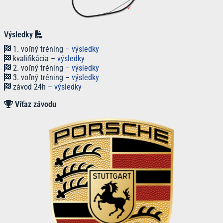
Výsledky
1. voľný tréning –
výsledky
kvalifikácia –
výsledky
2. voľný tréning –
výsledky
3. voľný tréning –
výsledky
závod 24h –
výsledky
Víťaz
závodu