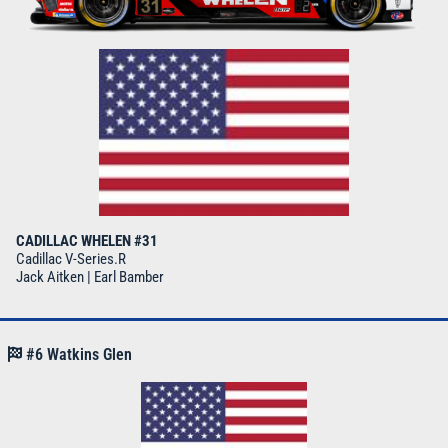
CADILLAC WHELEN #31
Cadillac V-Series.R
Jack Aitken | Earl Bamber
#6 Watkins Glen