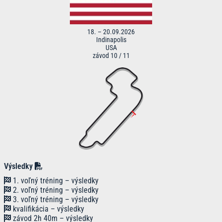
18. – 20.09.2026
Indinapolis
USA
závod 10 / 11
Výsledky
1. voľný tréning – výsledky
2. voľný tréning – výsledky
3. voľný tréning – výsledky
kvalifikácia – výsledky
závod 2h 40m – výsledky