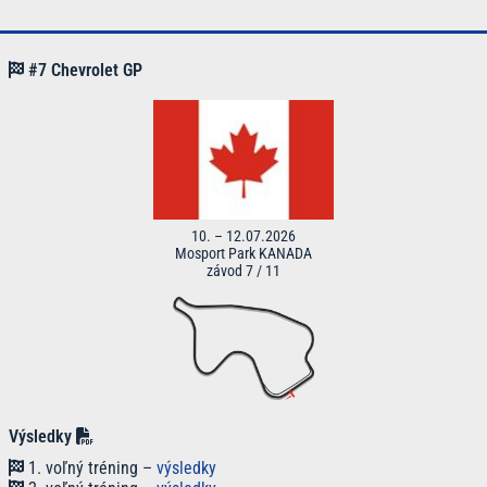
#7 Chevrolet GP
10. – 12.07.2026
Mosport Park KANADA
závod 7 / 11
Výsledky
1. voľný tréning –
výsledky