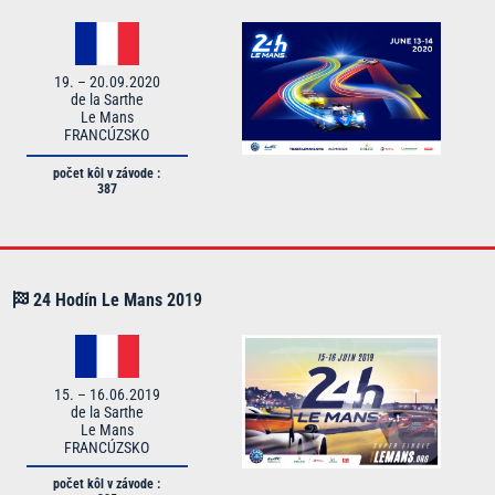
19. – 20.09.2020
de la Sarthe
Le Mans
FRANCÚZSKO
počet kôl v závode :
387
24 Hodín Le Mans
20
19
15. – 16.06.2019
de la Sarthe
Le Mans
FRANCÚZSKO
počet kôl v závode :