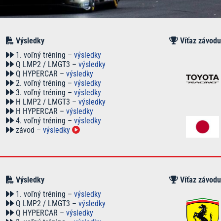
Výsledky
Víťaz závodu
1. voľný tréning –
výsledky
Q LMP2 / LMGT3 –
výsledky
Q HYPERCAR –
výsledky
2. voľný tréning –
výsledky
3. voľný tréning –
výsledky
H LMP2 / LMGT3 –
výsledky
H HYPERCAR –
výsledky
4. voľný tréning –
výsledky
závod –
výsledky
Výsledky
Víťaz závodu
1. voľný tréning –
výsledky
Q LMP2 / LMGT3 –
výsledky
Q HYPERCAR –
výsledky