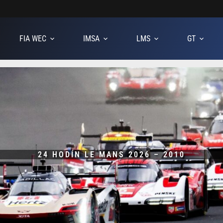
FIA WEC
IMSA
LMS
GT
24 HODÍN LE MANS 2026 – 2010