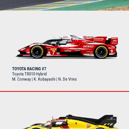
TOYOTA RACING #7
Toyota TR010 Hybrid
M. Conway | K. Kobayashi | N. De Vries