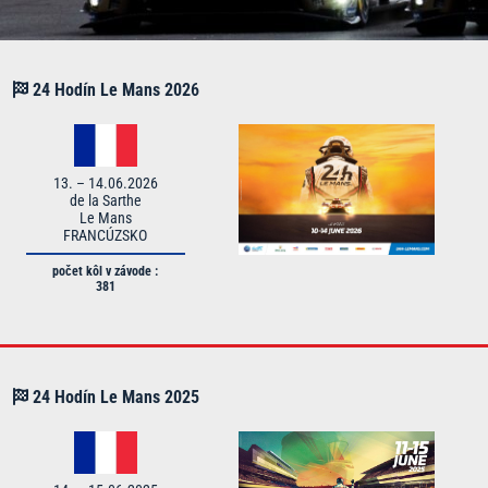
24 Hodín Le Mans
202
6
13. – 14.06.2026
de la Sarthe
Le Mans
FRANCÚZSKO
počet kôl v závode :
381
24 Hodín Le Mans
2025