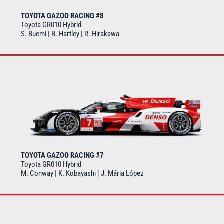
TOYOTA GAZOO RACING #8
Toyota GR010 Hybrid
S. Buemi | B. Hartley | R. Hirakawa
TOYOTA GAZOO RACING #7
Toyota GR010 Hybrid
M. Conway | K. Kobayashi | J. Mária López