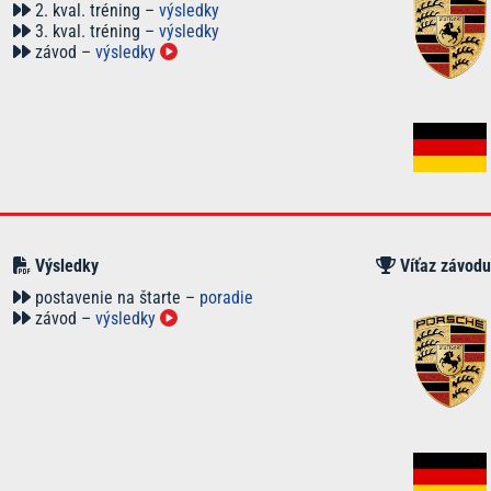
2. kval. tréning –
výsledky
3. kval. tréning –
výsledky
závod –
výsledky
Výsledky
Víťaz závodu
postavenie na štarte –
poradie
závod –
výsledky