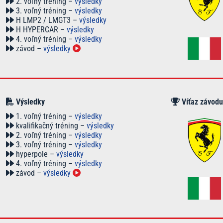
2. voľný tréning –
výsledky
3. voľný tréning –
výsledky
H LMP2 / LMGT3 –
výsledky
H HYPERCAR –
výsledky
4. voľný tréning –
výsledky
závod –
výsledky
Výsledky
Víťaz závodu
1. voľný tréning –
výsledky
kvalifikačný tréning –
výsledky
2. voľný tréning –
výsledky
3. voľný tréning –
výsledky
hyperpole –
výsledky
4. voľný tréning –
výsledky
závod –
výsledky