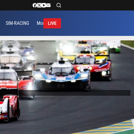
SIM-RACING
More
LIVE