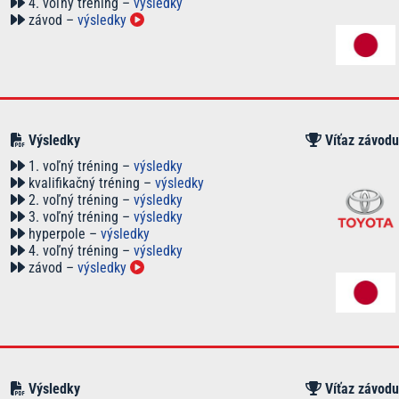
4. voľný tréning –
výsledky
závod –
výsledky
Výsledky
Víťaz závodu
1. voľný tréning –
výsledky
kvalifikačný tréning –
výsledky
2. voľný tréning –
výsledky
3. voľný tréning –
výsledky
hyperpole –
výsledky
4. voľný tréning –
výsledky
závod –
výsledky
Výsledky
Víťaz závodu