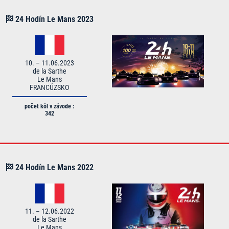
24 Hodín Le Mans
2023
10. – 11.06.2023
de la Sarthe
Le Mans
FRANCÚZSKO
počet kôl v závode :
342
24 Hodín Le Mans
2022
11. – 12.06.2022
de la Sarthe
Le Mans