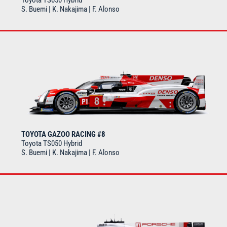
S. Buemi | K. Nakajima | F. Alonso
TOYOTA GAZOO RACING #8
Toyota TS050 Hybrid
S. Buemi | K. Nakajima | F. Alonso