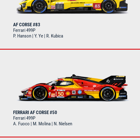
AF CORSE #83
Ferrari 499P
P. Hanson | Y. Ye | R. Kubica
FERRARI AF CORSE #50
Ferrari 499P
A. Fuoco | M. Molina | N. Nielsen