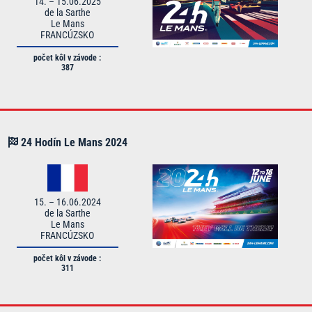
14. – 15.06.2025
de la Sarthe
Le Mans
FRANCÚZSKO
počet kôl v závode :
387
24 Hodín Le Mans
2024
15. – 16.06.2024
de la Sarthe
Le Mans
FRANCÚZSKO
počet kôl v závode :
311