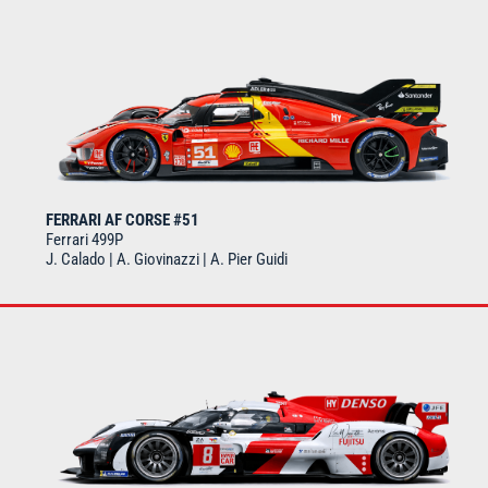
FERRARI AF CORSE #51
Ferrari 499P
J. Calado | A. Giovinazzi | A. Pier Guidi