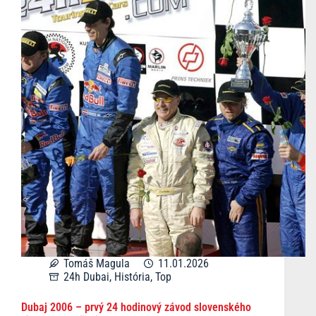
Tomáš Magula
11.01.2026
24h Dubai
,
História
,
Top
Dubaj 2006 – prvý 24 hodinový závod slovenského