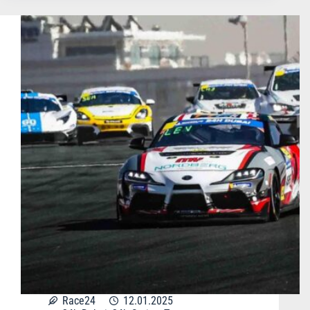
Race24
12.01.2025