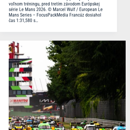
voľnom tréningu, pred tretím závodom Európskej
série Le Mans 2026. © Marcel Wulf / European Le
Mans Series – FocusPackMedia Francúz dosiahol
čas 1:31,580 s…