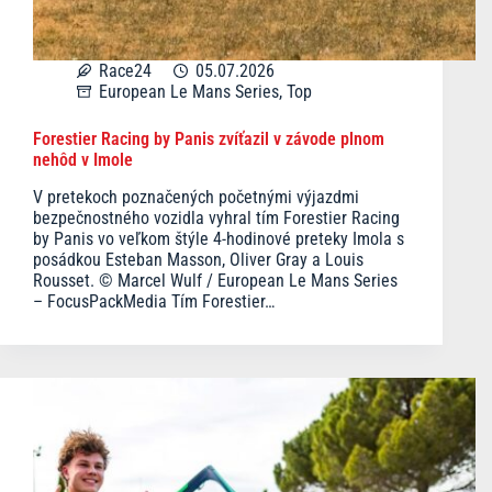
Race24
05.07.2026
European Le Mans Series
,
Top
Forestier Racing by Panis zvíťazil v závode plnom
nehôd v Imole
V pretekoch poznačených početnými výjazdmi
bezpečnostného vozidla vyhral tím Forestier Racing
by Panis vo veľkom štýle 4-hodinové preteky Imola s
posádkou Esteban Masson, Oliver Gray a Louis
Rousset. © Marcel Wulf / European Le Mans Series
– FocusPackMedia Tím Forestier…