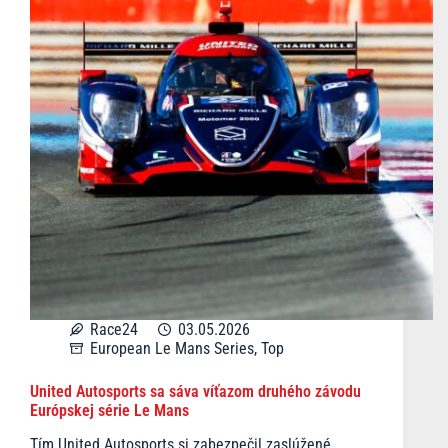
Race24
03.05.2026
European Le Mans Series
,
Top
United Autosports sa sáva víťazom druhého závodu
Európskej série Le Mans
Tím United Autosports si zabezpečil zaslúžené