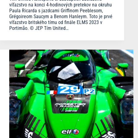
víťazstvo na konci 4-hodinových pretekov na okruhu
Paula Ricarda s jazdcami Griffinom Peeblesom,
Grégoireom Saucym a Benom Hanleym. Toto je prvé
víťazstvo britského tímu od finále ELMS 2023 v
Portimão. © JEP Tím United…