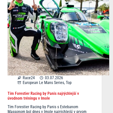
Race24
03.07.2026
European Le Mans Series
,
Top
Tím Forestier Racing by Panis najrýchlejší v
úvodnom tréningu v Imole
Tím Forestier Racing by Panis s Estebanom
Massonom bol dnes v Imole najrýchlejší v prvom