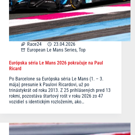
Race24
23.04.2026
European Le Mans Series
,
Top
Európska séria Le Mans 2026 pokračuje na Paul
Ricard
Po Barcelone sa Európska séria Le Mans (1. – 3.
mája) presunie k Paulovi Ricardovi, už po
trinástykrát od roku 2013. Z 25 prihlásených pred 13
rokmi, pozostáva štartový rošt v roku 2026 zo 47
vozidiel s identickým rozložením, ako…