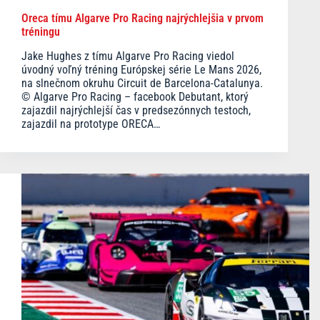
Oreca tímu Algarve Pro Racing najrýchlejšia v prvom
tréningu
Jake Hughes z tímu Algarve Pro Racing viedol
úvodný voľný tréning Európskej série Le Mans 2026,
na slnečnom okruhu Circuit de Barcelona-Catalunya.
© Algarve Pro Racing – facebook Debutant, ktorý
zajazdil najrýchlejší čas v predsezónnych testoch,
zajazdil na prototype ORECA…