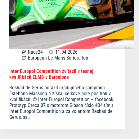
Race24
11.04.2026
European Le Mans Series
,
Top
Inter Europol Competition zvíťazil v tesnej
kvalifikácii ELMS v Barcelone
Reshad de Gerus porazil úradujúceho šampióna
Estebana Massona a získal celkové pole position v
kvalifikácii. © Inter Europol Competition – facebook
Prototyp Oreca 07 s motorom Gibson číslo #34 tímu
Inter Europol Competition a za volantom Reshad de
Gerus, sa…