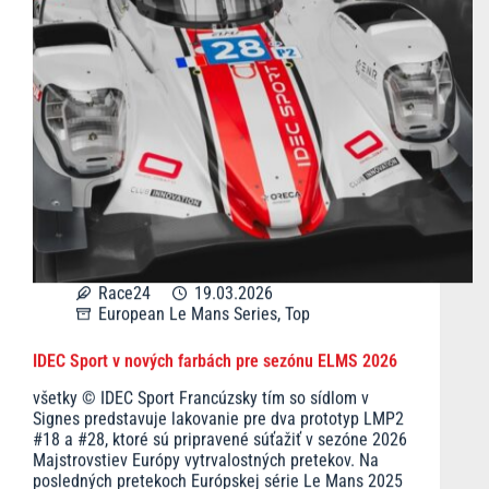
Race24
19.03.2026
European Le Mans Series
,
Top
IDEC Sport v nových farbách pre sezónu ELMS 2026
všetky © IDEC Sport Francúzsky tím so sídlom v
Signes predstavuje lakovanie pre dva prototyp LMP2
#18 a #28, ktoré sú pripravené súťažiť v sezóne 2026
Majstrovstiev Európy vytrvalostných pretekov. Na
posledných pretekoch Európskej série Le Mans 2025