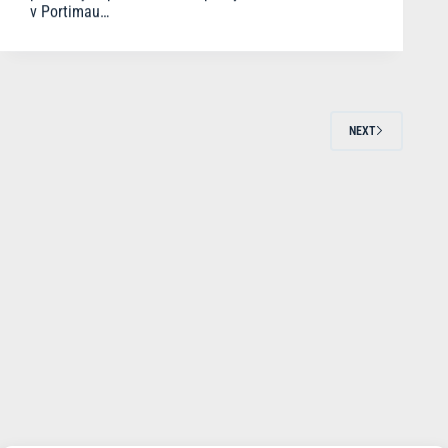
v Portimau…
NEXT