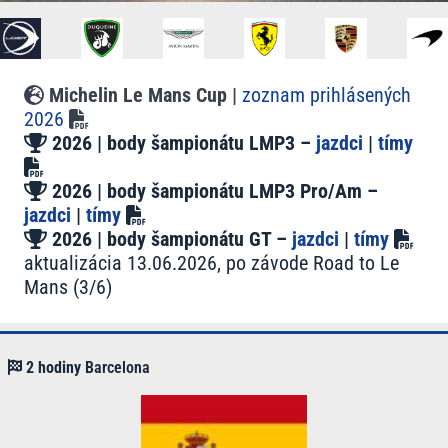
Michelin Le Mans Cup |
zoznam prihlásených
2026
2026 | body šampionátu LMP3 –
jazdci
|
tímy
2026 | body šampionátu LMP3 Pro/Am –
jazdci
|
tímy
2026 | body šampionátu GT –
jazdci
|
tímy
aktualizácia 13.06.2026, po závode Road to Le
Mans (3/6)
2 hodiny
Barcelona