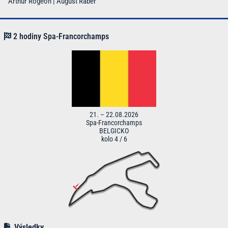
Arthur Rogeon | August Raber
2 hodiny Spa-Francorchamps
21. – 22.08.2026
Spa-Francorchamps
BELGICKO
kolo 4 / 6
Výsledky