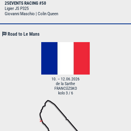
25EVENTS RACING #50
Ligier JS P325
Giovanni Maschio | Colin Queen
Road to Le Mans
10. – 12.06.2026
de la Sarthe
FRANCÚZSKO
kolo 3 / 6