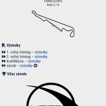
FRANCÚZSKO
kolo 2 / 6
Výsledky
1. voľný tréning –
výsledky
2. voľný tréning –
výsledky
kvalifikácia –
výsledky
závod –
výsledky
Víťaz závodu