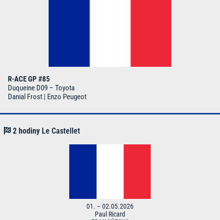
R-ACE GP #85
Duqueine D09 – Toyota
Danial Frost | Enzo Peugeot
2 hodiny
Le Castellet
01. – 02.05.2026
Paul Ricard