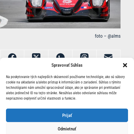
foto – @alms
Spravovať Súhlas
Na poskytovanie tých najlepších skúseností používame technológie, ako sú súbory
cookie na ukladanie a/alebo prístup k informáciám o zariadení. Súhlas s týmito
technológiami nám umožní spracovávať údaje, ako je správanie pri prehliadaní
alebo jedinečné ID na tejto stránke. Nesúhlas alebo odvolanie súhlasu môže
nepriaznivo ovplyvniť určité vlastnosti a funkcie.
O Nás | Kontakt
Prijať
Odmietnuť