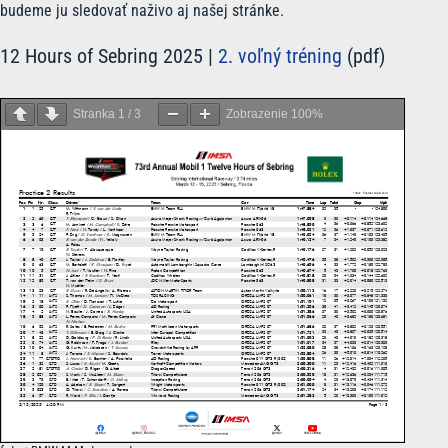
budeme ju sledovať naživo aj našej stránke.
12 Hours of Sebring 2025 |
2. voľný tréning
(pdf)
Stranka
1
/
3
Zobrazenie
100%