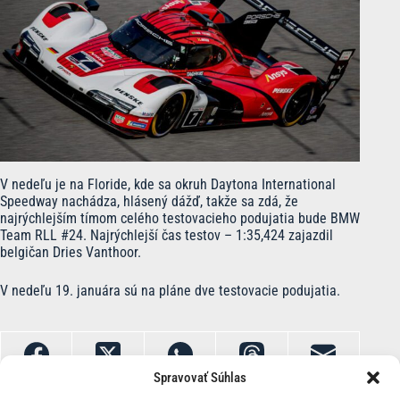
V nedeľu je na Floride, kde sa okruh Daytona International
Speedway nachádza, hlásený dážď, takže sa zdá, že
najrýchlejším tímom celého testovacieho podujatia bude BMW
Team RLL #24. Najrýchlejší čas testov – 1:35,424 zajazdil
belgičan Dries Vanthoor.
V nedeľu 19. januára sú na pláne dve testovacie podujatia.
Spravovať Súhlas