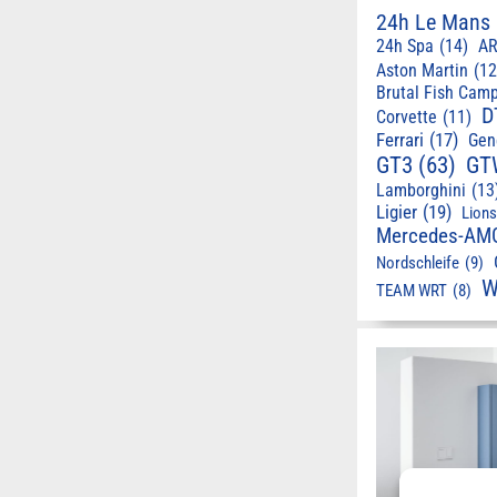
24h Le Mans
24h Spa
(14)
AR
Aston Martin
(12
Brutal Fish Cam
D
Corvette
(11)
Ferrari
(17)
Gen
GT3
(63)
GT
Lamborghini
(13
Ligier
(19)
Lion
Mercedes-AM
Nordschleife
(9)
W
TEAM WRT
(8)