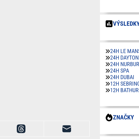
VÝSLEDKY
24H LE MAN
24H DAYTON
24H NURBU
24H SPA
24H DUBAI
12H SEBRIN
12H BATHUR
ZNAČKY