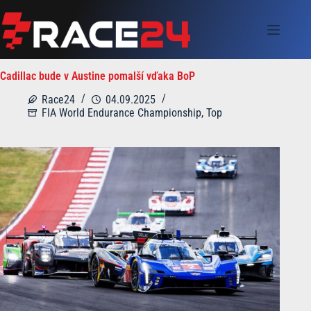
Skip
to
content
Cadillac bude v Austine pomalší vďaka BoP
Race24
04.09.2025
FIA World Endurance Championship
,
Top