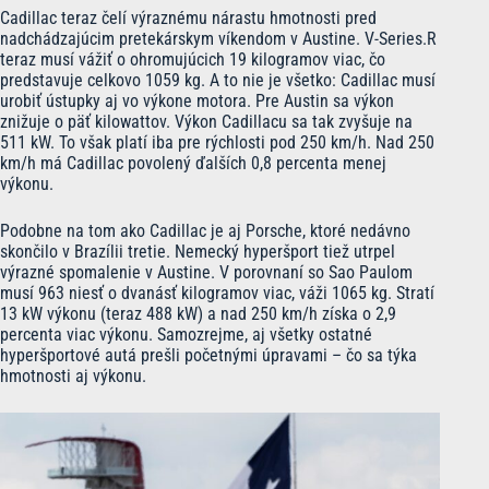
Cadillac teraz čelí výraznému nárastu hmotnosti pred
nadchádzajúcim pretekárskym víkendom v Austine. V-Series.R
teraz musí vážiť o ohromujúcich 19 kilogramov viac, čo
predstavuje celkovo 1059 kg. A to nie je všetko: Cadillac musí
urobiť ústupky aj vo výkone motora. Pre Austin sa výkon
znižuje o päť kilowattov. Výkon Cadillacu sa tak zvyšuje na
511 kW. To však platí iba pre rýchlosti pod 250 km/h. Nad 250
km/h má Cadillac povolený ďalších 0,8 percenta menej
výkonu.
Podobne na tom ako Cadillac je aj Porsche, ktoré nedávno
skončilo v Brazílii tretie. Nemecký hyperšport tiež utrpel
výrazné spomalenie v Austine. V porovnaní so Sao Paulom
musí 963 niesť o dvanásť kilogramov viac, váži 1065 kg. Stratí
13 kW výkonu (teraz 488 kW) a nad 250 km/h získa o 2,9
percenta viac výkonu. Samozrejme, aj všetky ostatné
hyperšportové autá prešli početnými úpravami – čo sa týka
hmotnosti aj výkonu.