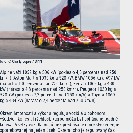
foto: © Charly Lopez / DPPI
Alpine váži 1052 kg a 506 kW (pokles o 4,5 percenta nad 250
km/h), Aston Martin 1030 kg a 520 kW, BMW 1056 kg a 497 kW
(nárast o 1,0 percenta nad 250 km/h), Ferrari 1069 kg a 480
kW (nárast o 4,8 percenta nad 250 km/h), Peugeot 1030 kg a
520 kW (pokles o 7,3 percenta nad 250 km/h) a Toyota 1069
kg a 484 kW (nárast o 7,4 percenta nad 250 km/h).
Okrem hmotnosti a výkonu regulujú vozidlá s pohonom
všetkých kolies aj rýchlosť, ktorou môžu byť poháňané predné
kolesá. Všetky vozidlá majú tiež predpísané množstvo energie
spotrebovanej na jeden úsek. Okrem toho je regulovaný čas