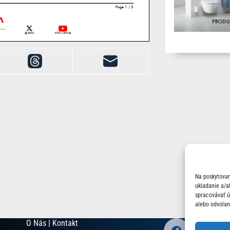
Na poskytovan
ukladanie a/a
spracovávať úd
alebo odvolan
O Nás | Kontakt