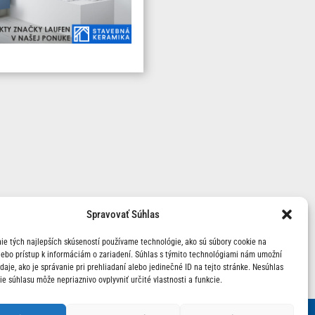
Spravovať Súhlas
ie tých najlepších skúseností používame technológie, ako sú súbory cookie na
lebo prístup k informáciám o zariadení. Súhlas s týmito technológiami nám umožní
aje, ako je správanie pri prehliadaní alebo jedinečné ID na tejto stránke. Nesúhlas
ie súhlasu môže nepriaznivo ovplyvniť určité vlastnosti a funkcie.