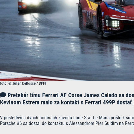
foto: © Julien Delfosse / DPPI
Pretekár tímu Ferrari AF Corse James Calado sa dom
Kevinom Estrem malo za kontakt s Ferrari 499P dostať 
V posledných dvoch hodinách závodu Lone Star Le Mans prišlo k súbo
Porsche #6 sa dostal do kontaktu s Alessandrom Pier Guidim na Ferra