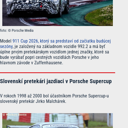
foto: © Porsche Media
Model
911 Cup 2026, ktorý sa predstaví od začiatku budúcej
sezóny
, je založený na základnom vozidle 992.2 a má byť
úplne prvým pretekárskym vozidlom jednej značky, ktoré sa
bude vyrábať popri cestných vozidlách Porsche v jeho
hlavnom závode v Zuffenhausene.
Slovenskí pretekári jazdiaci v Porsche Supercup
V rokoch 1998 až 2000 bol účastníkom Porsche Supercup-u
slovenský pretekár Jirko Malchárek.