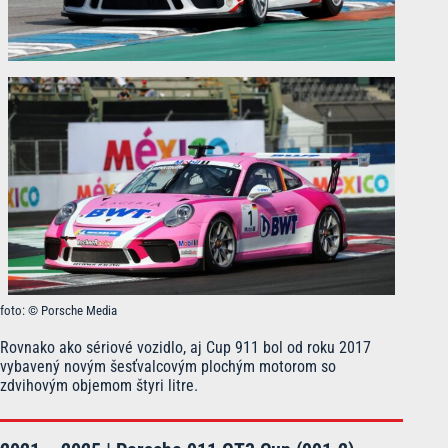
foto: © Porsche Media
Rovnako ako sériové vozidlo, aj Cup 911 bol od roku 2017
vybavený novým šesťvalcovým plochým motorom so
zdvihovým objemom štyri litre.