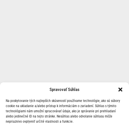
Spravovať Súhlas
Na poskytovanie tých najlepších skúseností používame technológie, ako sú súbory
cookie na ukladanie a/alebo prístup k informáciám o zariadení. Súhlas s týmito
technológiami nám umožní spracovávať údaje, ako je správanie pri prehliadaní
alebo jedinečné ID na tejto stránke. Nesúhlas alebo odvolanie súhlasu môže
nepriaznivo ovplyvniť určité vlastnosti a funkcie.