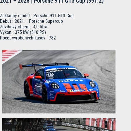
2021 – 2025 | Porsche 911 GT3 Cup (991.2)
Základný model : Porsche 911 GT3 Cup
Debut : 2021 – Porsche Supercup
Zdvihový objem : 4,0 litra
Výkon : 375 kW (510 PS)
Počet vyrobených kusov : 782