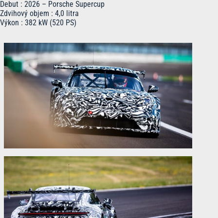
Debut : 2026 – Porsche Supercup
Zdvihový objem : 4,0 litra
Výkon : 382 kW (520 PS)