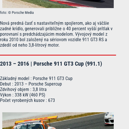
foto: © Porsche Media
Nová predná časť s nastaviteľným spojlerom, ako aj väčšie
zadné krídlo, generovali približne o 40 percent vyšší prítlak v
porovnaní s predchádzajúcim modelom. Vývojový model z
roku 2010 bol založený na sériovom vozidle 911 GT3 RS a
zdedil od neho 3,8-litrový motor.
2013 – 2016 | Porsche 911 GT3 Cup (991.1)
Základný model : Porsche 911 GT3 Cup
Debut : 2013 – Porsche Supercup
Zdvihový objem : 3,8 litra
Výkon : 338 kW (460 PS)
Počet vyrobených kusov : 673