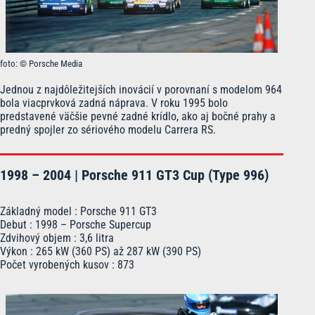
foto: © Porsche Media
Jednou z najdôležitejších inovácií v porovnaní s modelom 964
bola viacprvková zadná náprava. V roku 1995 bolo
predstavené väčšie pevné zadné krídlo, ako aj bočné prahy a
predný spojler zo sériového modelu Carrera RS.
1998 – 2004 | Porsche 911 GT3 Cup (Type 996)
Základný model : Porsche 911 GT3
Debut : 1998 – Porsche Supercup
Zdvihový objem : 3,6 litra
Výkon : 265 kW (360 PS) až 287 kW (390 PS)
Počet vyrobených kusov : 873