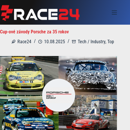
Skip
to
content
Cup-ové závody Porsche za 35 rokov
Race24
10.08.2025
Tech / Industry
,
Top