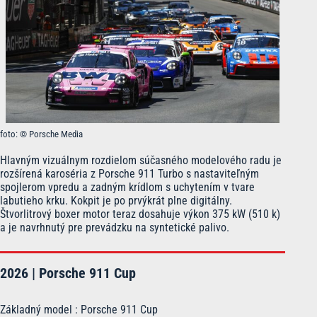
foto: © Porsche Media
Hlavným vizuálnym rozdielom súčasného modelového radu je
rozšírená karoséria z Porsche 911 Turbo s nastaviteľným
spojlerom vpredu a zadným krídlom s uchytením v tvare
labutieho krku. Kokpit je po prvýkrát plne digitálny.
Štvorlitrový boxer motor teraz dosahuje výkon 375 kW (510 k)
a je navrhnutý pre prevádzku na syntetické palivo.
2026 | Porsche 911 Cup
Základný model : Porsche 911 Cup