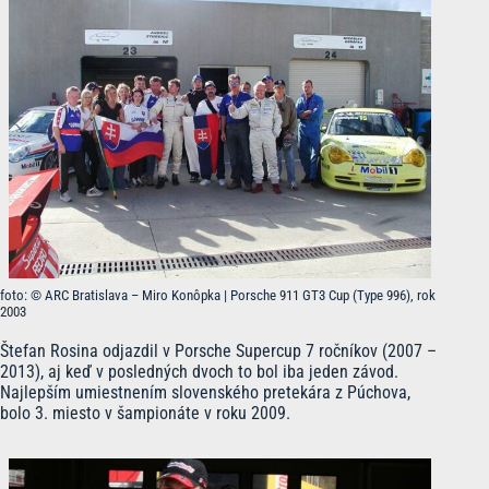
foto: © ARC Bratislava – Miro Konôpka | Porsche 911 GT3 Cup (Type 996), rok
2003
Štefan Rosina odjazdil v Porsche Supercup 7 ročníkov (2007 –
2013), aj keď v posledných dvoch to bol iba jeden závod.
Najlepším umiestnením slovenského pretekára z Púchova,
bolo 3. miesto v šampionáte v roku 2009.