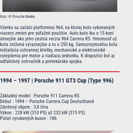
foto: © Porsche Media
Všetko sa začalo platformou 964, na ktorej bolo vykonaných
viacero zmien pre súťažné použitie. Auto bolo iba o 15 koní
silnejšie ako jeho cestná verzia 964 Carrera RS. Hmotnosť už
bola znížená výraznejšie a to o 250 kg. Samozrejmosťou bola
inštalácia ochrannej klietky, mechanické a elektronické
vylepšenia pre motor a riadiacu jednotku. K dispozícii bol aj
odľahčený zotrvačník a pretekárska spojka.
1994 – 1997 | Porsche 911 GT3 Cup (Type 996)
Základný model : Porsche 911 Carrera RS
Debut : 1994 – Porsche Carrera Cup Deutschland
Zdvihový objem : 3,8 litra
Výkon : 228 kW (310 PS) až 232 kW (315 PS)
Počet vyrobených kusov : 186