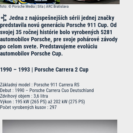
foto: © Porsche Media | Sita | ARC Bratislava
Jedna z najúspešnejších sérii jednej značky
predstavila novú generáciu Porsche 911 Cup. Od
svojej 35 ročnej histórie bolo vyrobených 5281
automobilov Porsche, pre svoje pohárové závody
po celom svete.
Predstavujeme evolúciu
automobilov Porsche Cup.
1990 – 1993 | Porsche Carrera 2 Cup
Základný model : Porsche 911 Carrera RS
Debut : 1990 – Porsche Carrera Cuo Deutschland
Zdvihový objem : 3,6 litra
Výkon : 195 kW (265 PS) až 202 kW (275 PS)
Počet vyrobených kusov : 297