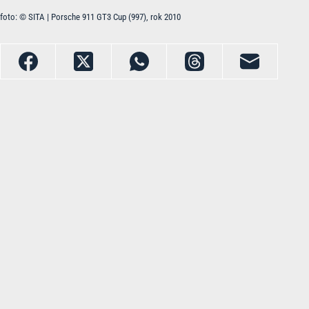
foto: © SITA | Porsche 911 GT3 Cup (997), rok 2010