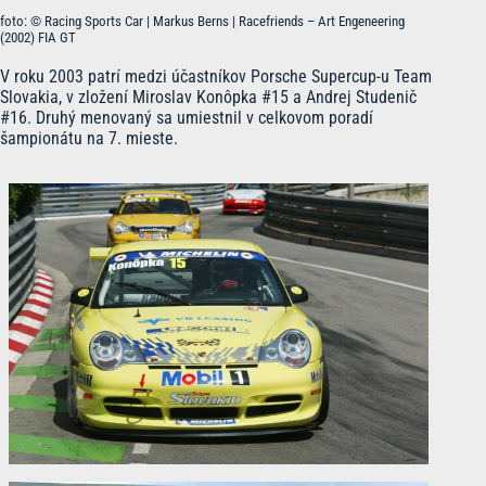
foto: © Racing Sports Car | Markus Berns | Racefriends – Art Engeneering
(2002) FIA GT
V roku 2003 patrí medzi účastníkov Porsche Supercup-u Team
Slovakia, v zložení Miroslav Konôpka #15 a Andrej Studenič
#16. Druhý menovaný sa umiestnil v celkovom poradí
šampionátu na 7. mieste.