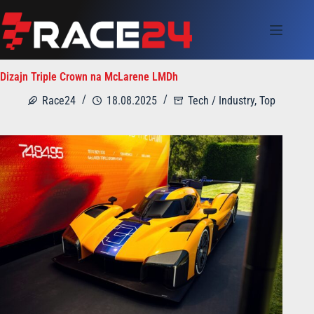
Skip
to
content
Dizajn Triple Crown na McLarene LMDh
Race24
18.08.2025
Tech / Industry
,
Top