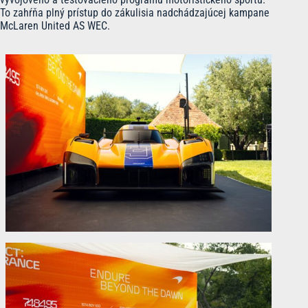
To zahŕňa plný prístup do zákulisia nadchádzajúcej kampane
McLaren United AS WEC.