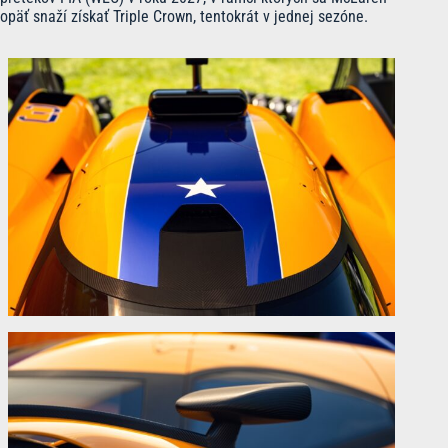
opäť snaží získať Triple Crown, tentokrát v jednej sezóne.