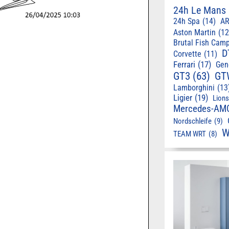
24h Le Mans
24h Spa
(14)
AR
Aston Martin
(12
Brutal Fish Cam
D
Corvette
(11)
Ferrari
(17)
Gen
GT3
(63)
GT
Lamborghini
(13
Ligier
(19)
Lion
Mercedes-AM
Nordschleife
(9)
W
TEAM WRT
(8)