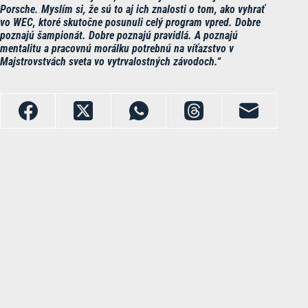
Porsche. Myslím si, že sú to aj ich znalosti o tom, ako vyhrať
vo WEC, ktoré skutočne posunuli celý program vpred. Dobre
poznajú šampionát. Dobre poznajú pravidlá. A poznajú
mentalitu a pracovnú morálku potrebnú na víťazstvo v
Majstrovstvách sveta vo vytrvalostných závodoch.“