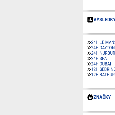
VÝSLEDKY
24H LE MAN
24H DAYTON
24H NURBU
24H SPA
24H DUBAI
12H SEBRIN
12H BATHUR
ZNAČKY