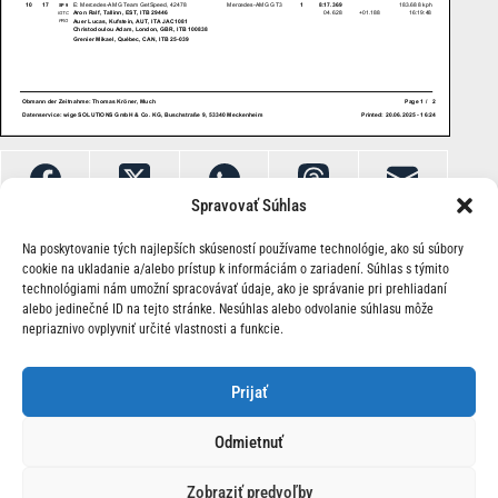
Spravovať Súhlas
Na poskytovanie tých najlepších skúseností používame technológie, ako sú súbory
cookie na ukladanie a/alebo prístup k informáciám o zariadení. Súhlas s týmito
technológiami nám umožní spracovávať údaje, ako je správanie pri prehliadaní
alebo jedinečné ID na tejto stránke. Nesúhlas alebo odvolanie súhlasu môže
nepriaznivo ovplyvniť určité vlastnosti a funkcie.
O Nás | Kontakt
Prijať
Odmietnuť
Zobraziť predvoľby