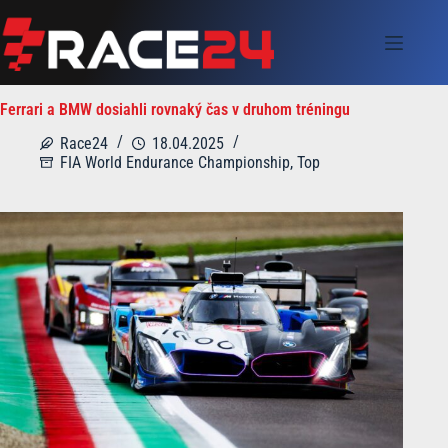
Skip
to
content
Ferrari a BMW dosiahli rovnaký čas v druhom tréningu
Race24
18.04.2025
FIA World Endurance Championship
,
Top