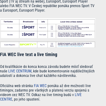
Šport (TV aj stream na webe), Eurosport, Eurosport Player
alebo FIA WEC TV. V Českej republike ponúka prenos Sport TV
a Eurosport, Eurosport Player.
FIA WEC live text a live timing
Od kvalifikácie do konca konca závodu budete môcť sledovať
naše
LIVE CENTRUM
, kde bude komentovanie najdôležitejších
udalostí a dokonca live chat každého návštevníka.
Oficiálna web stránka
FIA WEC
ponúka až dve možnosti live
timingov, zadarmo pre všetkých a platenú verziu spojenú s
videom cez WEC TV. Odkaz na live timing budú v
LIVE
CENTRE
, po jeho spustení.