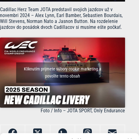
Cadillac Herz Team JOTA predstavil svojich jazdcov už v
novembri 2024 – Alex Lynn, Earl Bamber, Sebastien Bourdais,
Will Stevens, Norman Nato a Jasnon Button. Na rozdelenie
jazdcov do posádok dvoch Cadillacov si musíme ešte počkať.
Kliknutím prijmete súbory cookie marketing a
povolíte tento obsah
Foto / Info – JOTA SPORT, Only Endurance