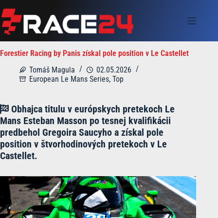
Skip
to
content
Forestier Racing by Panis získal pole position v Le Castellet
Tomáš Magula
02.05.2026
European Le Mans Series
,
Top
Obhajca titulu v európskych pretekoch Le
Mans Esteban Masson po tesnej kvalifikácii
predbehol Gregoira Saucyho a získal pole
position v štvorhodinových pretekoch v Le
Castellet.