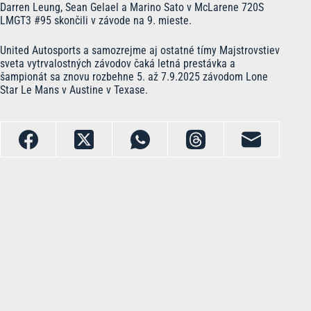
Darren Leung, Sean Gelael a Marino Sato v McLarene 720S
LMGT3 #95 skončili v závode na 9. mieste.
United Autosports a samozrejme aj ostatné tímy Majstrovstiev
sveta vytrvalostných závodov čaká letná prestávka a
šampionát sa znovu rozbehne 5. až 7.9.2025 závodom Lone
Star Le Mans v Austine v Texase.