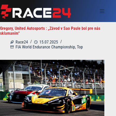
Skip
to
content
Gregory, United Autosports : „Závod v Sao Paule bol pre nás
sklamaním“
Race24
15.07.2025
FIA World Endurance Championship
,
Top