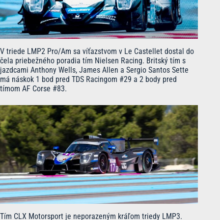
V triede LMP2 Pro/Am sa víťazstvom v Le Castellet dostal do
čela priebežného poradia tím Nielsen Racing. Britský tím s
jazdcami Anthony Wells, James Allen a Sergio Santos Sette
má náskok 1 bod pred TDS Racingom #29 a 2 body pred
tímom AF Corse #83.
Tím CLX Motorsport je neporazeným kráľom triedy LMP3.