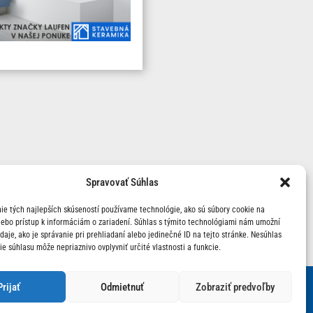
Spravovať Súhlas
ie tých najlepších skúseností používame technológie, ako sú súbory cookie na
lebo prístup k informáciám o zariadení. Súhlas s týmito technológiami nám umožní
aje, ako je správanie pri prehliadaní alebo jedinečné ID na tejto stránke. Nesúhlas
ie súhlasu môže nepriaznivo ovplyvniť určité vlastnosti a funkcie.
Prijať
Odmietnuť
Zobraziť predvoľby