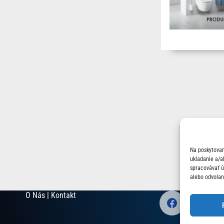
Na poskytovan
ukladanie a/a
spracovávať úd
alebo odvolan
O Nás | Kontakt