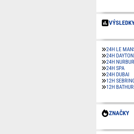
VÝSLEDKY
24H LE MAN
24H DAYTON
24H NURBU
24H SPA
24H DUBAI
12H SEBRIN
12H BATHUR
ZNAČKY