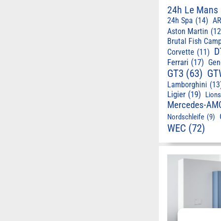
24h Le Mans
24h Spa
(14)
AR
Aston Martin
(12
Brutal Fish Cam
D
Corvette
(11)
Ferrari
(17)
Gen
GT3
(63)
GT
Lamborghini
(13
Ligier
(19)
Lion
Mercedes-AM
Nordschleife
(9)
WEC
(72)