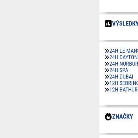
VÝSLEDKY
24H LE MAN
24H DAYTON
24H NURBU
24H SPA
24H DUBAI
12H SEBRIN
12H BATHUR
ZNAČKY