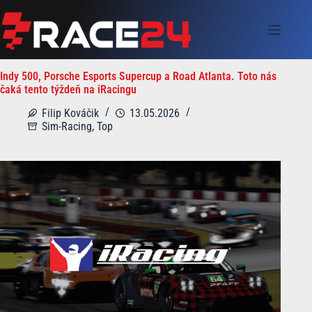
Skip
to
content
Indy 500, Porsche Esports Supercup a Road Atlanta. Toto nás
čaká tento týždeň na iRacingu
Filip Kováčik
13.05.2026
Sim-Racing
,
Top