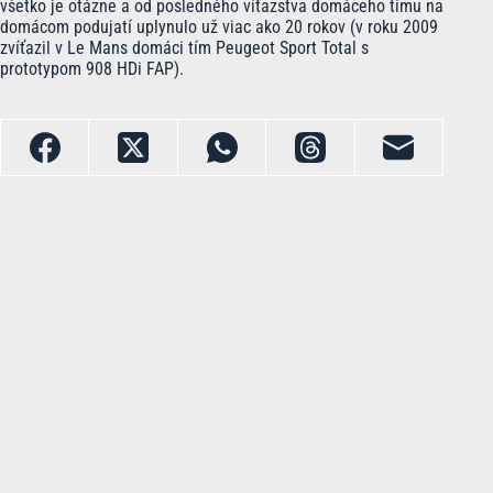
všetko je otázne a od posledného víťazstva domáceho tímu na
domácom podujatí uplynulo už viac ako 20 rokov (v roku 2009
zvíťazil v Le Mans domáci tím Peugeot Sport Total s
prototypom 908 HDi FAP).