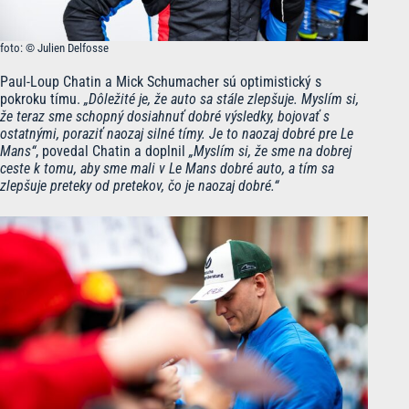
foto: © Julien Delfosse
Paul-Loup Chatin a Mick Schumacher sú optimistický s
pokroku tímu.
„Dôležité je, že auto sa stále zlepšuje. Myslím si,
že teraz sme schopný dosiahnuť dobré výsledky, bojovať s
ostatnými, poraziť naozaj silné tímy. Je to naozaj dobré pre Le
Mans“
, povedal Chatin a doplnil
„Myslím si, že sme na dobrej
ceste k tomu, aby sme mali v Le Mans dobré auto, a tím sa
zlepšuje preteky od pretekov, čo je naozaj dobré.“