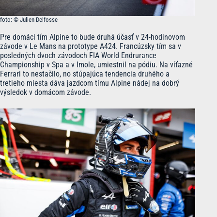
foto: © Julien Delfosse
Pre domáci tím Alpine to bude druhá účasť v 24-hodinovom
závode v Le Mans na prototype A424. Francúzsky tím sa v
posledných dvoch závodoch FIA World Endrurance
Championship v Spa a v Imole, umiestnil na pódiu. Na víťazné
Ferrari to nestačilo, no stúpajúca tendencia druhého a
tretieho miesta dáva jazdcom tímu Alpine nádej na dobrý
výsledok v domácom závode.