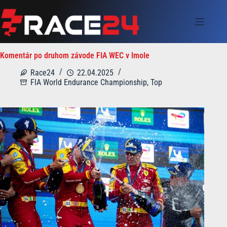
Skip
to
content
Komentár po druhom závode FIA WEC v Imole
Race24
22.04.2025
FIA World Endurance Championship
,
Top