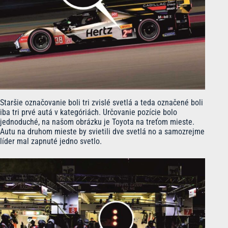
Staršie označovanie boli tri zvislé svetlá a teda označené boli
iba tri prvé autá v kategóriách. Určovanie pozície bolo
jednoduché, na našom obrázku je Toyota na treťom mieste.
Autu na druhom mieste by svietili dve svetlá no a samozrejme
líder mal zapnuté jedno svetlo.