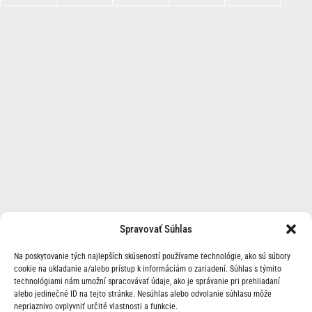
Spravovať Súhlas
Na poskytovanie tých najlepších skúseností používame technológie, ako sú súbory
cookie na ukladanie a/alebo prístup k informáciám o zariadení. Súhlas s týmito
technológiami nám umožní spracovávať údaje, ako je správanie pri prehliadaní
alebo jedinečné ID na tejto stránke. Nesúhlas alebo odvolanie súhlasu môže
nepriaznivo ovplyvniť určité vlastnosti a funkcie.