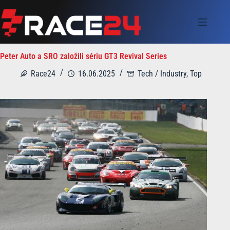
Skip
to
content
Peter Auto a SRO založili sériu GT3 Revival Series
Race24
16.06.2025
Tech / Industry
,
Top