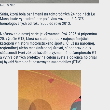
foto: © SRO
Séria, ktorá bola oznámená na tohtoročných 24 hodinách Le
Mans, bude vyhradená pre prvú vlnu vozidiel FIA GT3
homologovaných od roku 2006 do roku 2013.
Načasovanie novej série je významné. Rok 2026 si pripomína
20. výročie GT3, ktorá sa stala jednou z najúspešnejších
kategórií v histórii motoristického športu. Či už na národnej,
regionálnej alebo medzinárodnej úrovni, súbor pravidiel v
súčasnosti tvorí základ každého významného šampionátu GT
a vytrvalostných pretekov na celom svete a dokonca ho prijal
aj bývalý šampionát cestovných automobilov (DTM).