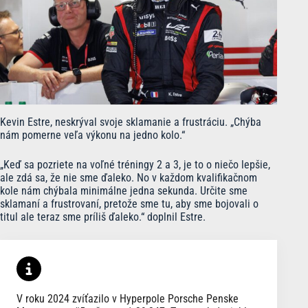
Kevin Estre, neskrýval svoje sklamanie a frustráciu. „Chýba
nám pomerne veľa výkonu na jedno kolo.“
„Keď sa pozriete na voľné tréningy 2 a 3, je to o niečo lepšie,
ale zdá sa, že nie sme ďaleko. No v každom kvalifikačnom
kole nám chýbala minimálne jedna sekunda. Určite sme
sklamaní a frustrovaní, pretože sme tu, aby sme bojovali o
titul ale teraz sme príliš ďaleko.“ doplnil Estre.
V roku 2024 zvíťazilo v Hyperpole Porsche Penske