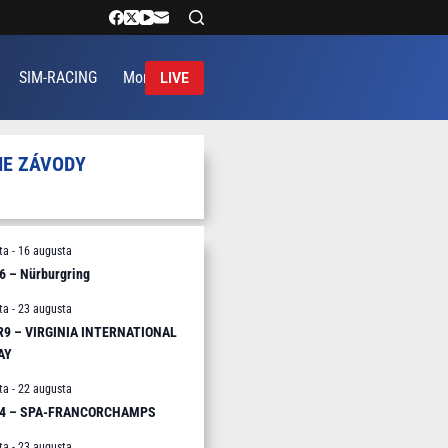
SIM-RACING
More
LIVE
IE ZÁVODY
ta
-
16 augusta
6 – Nürburgring
ta
-
23 augusta
 R9 – VIRGINIA INTERNATIONAL
AY
ta
-
22 augusta
R4 – SPA-FRANCORCHAMPS
ta
-
23 augusta