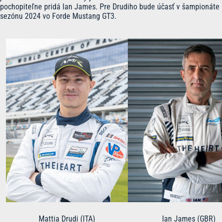
pochopiteľne pridá Ian James. Pre Drudiho bude účasť v šampionáte
sezónu 2024 vo Forde Mustang GT3.
Mattia Drudi (ITA)
Ian James (GBR)