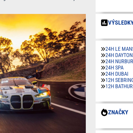
VÝSLEDKY
24H LE MAN
24H DAYTON
24H NURBU
24H SPA
24H DUBAI
12H SEBRIN
12H BATHUR
ZNAČKY