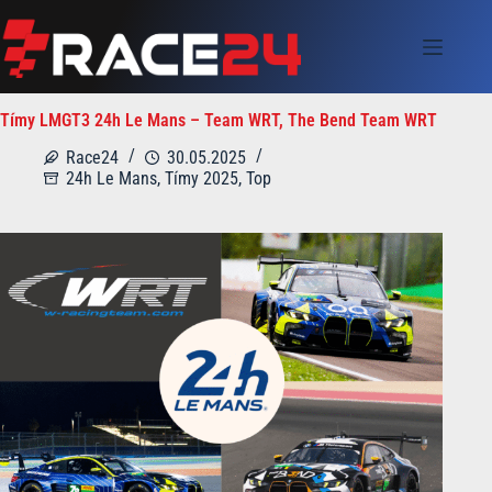
Skip
to
content
Tímy LMGT3 24h Le Mans – Team WRT, The Bend Team WRT
Race24
30.05.2025
24h Le Mans
,
Tímy 2025
,
Top