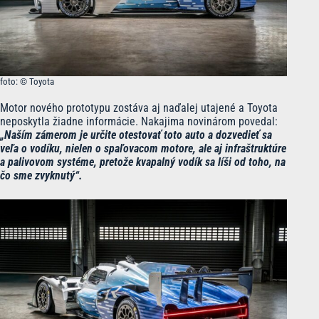
foto: © Toyota
Motor nového prototypu zostáva aj naďalej utajené a Toyota
neposkytla žiadne informácie. Nakajima novinárom povedal:
„Naším zámerom je určite otestovať toto auto a dozvedieť sa
veľa o vodíku, nielen o spaľovacom motore, ale aj infraštruktúre
a palivovom systéme, pretože kvapalný vodík sa líši od toho, na
čo sme zvyknutý“.