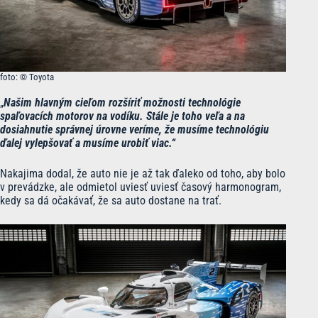
foto: © Toyota
„
Našim hlavným cieľom rozšíriť možnosti technológie
spaľovacích motorov na vodíku. Stále je toho veľa a na
dosiahnutie správnej úrovne veríme, že musíme technológiu
ďalej vylepšovať a musíme urobiť viac.“
Nakajima dodal, že auto nie je až tak ďaleko od toho, aby bolo
v prevádzke, ale odmietol uviesť uviesť časový harmonogram,
kedy sa dá očakávať, že sa auto dostane na trať.