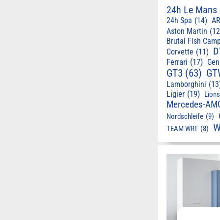
24h Le Mans
24h Spa
(14)
AR
Aston Martin
(12
Brutal Fish Cam
D
Corvette
(11)
Ferrari
(17)
Gen
GT3
(63)
GT
Lamborghini
(13
Ligier
(19)
Lion
Mercedes-AM
Nordschleife
(9)
W
TEAM WRT
(8)