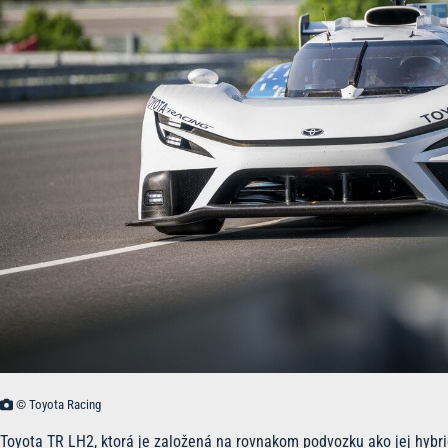
© Toyota Racing
Toyota TR LH2, ktorá je založená na rovnakom podvozku ako jej hybri