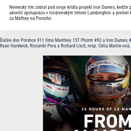
Nemecký tím zobral pod svoje krídla projekt Iron Dames, keďže 
ukončil spoluprácu v továrenským tímom Lamborghini a prešiel 
za Mathey na Porsche.
Ďalšie dve Porshce 911 tímu Manthey 1ST Phorm #92 a Iron Dames #
Ryan Hardwick, Riccardo Pera a Richard Liezt, resp. Célia Martin-ová,