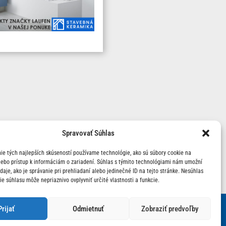
Spravovať Súhlas
ie tých najlepších skúseností používame technológie, ako sú súbory cookie na
lebo prístup k informáciám o zariadení. Súhlas s týmito technológiami nám umožní
aje, ako je správanie pri prehliadaní alebo jedinečné ID na tejto stránke. Nesúhlas
ie súhlasu môže nepriaznivo ovplyvniť určité vlastnosti a funkcie.
Prijať
Odmietnuť
Zobraziť predvoľby