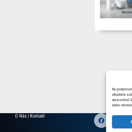
Na poskytovan
ukladanie a/a
spracovávať úd
alebo odvolan
O Nás | Kontakt