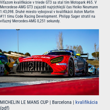
Víťazom kvalifikácie v triede GT3 sa stal tím Motopark #65. V
Mercedese-AMG GT3 zajazdil najrýchlejší čas Heiko Neumann
1:43,098. Druhé miesto vybojoval v kvalifikácii Aston Martin
#11 tímu Code Racing Development. Philipp Sager stratil na
víťazný Mercedes-AMG 0,251 sekundy.
MICHELIN LE MANS CUP | Barcelona |
kvalifikácia
(pdf)