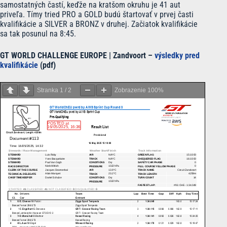
samostatných častí, keďže na kratšom okruhu je 41 aut
priveľa. Tímy tried PRO a GOLD budú štartovať v prvej časti
kvalifikácie a SILVER a BRONZ v druhej. Začiatok kvalifikácie
sa tak posunul na 8:45.
GT WORLD CHALLENGE EUROPE | Zandvoort –
výsledky pred
kvalifikácie
(pdf)
Stranka
1
/
2
Zobrazenie
100%