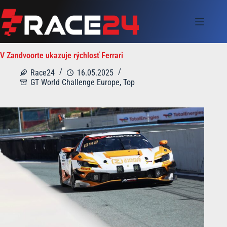
Skip
to
content
V Zandvoorte ukazuje rýchlosť Ferrari
Race24
16.05.2025
GT World Challenge Europe
,
Top