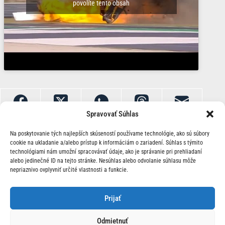
povolíte tento obsah
Spravovať Súhlas
Na poskytovanie tých najlepších skúseností používame technológie, ako sú súbory
cookie na ukladanie a/alebo prístup k informáciám o zariadení. Súhlas s týmito
technológiami nám umožní spracovávať údaje, ako je správanie pri prehliadaní
alebo jedinečné ID na tejto stránke. Nesúhlas alebo odvolanie súhlasu môže
nepriaznivo ovplyvniť určité vlastnosti a funkcie.
O Nás | Kontakt
Prijať
Odmietnuť