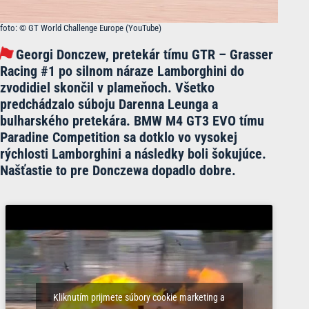
foto: © GT World Challenge Europe (YouTube)
Georgi Donczew, pretekár tímu GTR – Grasser
Racing #1 po silnom náraze Lamborghini do
zvodidiel skončil v plameňoch. Všetko
predchádzalo súboju Darenna Leunga a
bulharského pretekára. BMW M4 GT3 EVO tímu
Paradine Competition sa dotklo vo vysokej
rýchlosti Lamborghini
a následky boli
šokujúce.
Našťastie to pre Donczewa dopadlo dobre.
Kliknutím prijmete súbory cookie marketing a