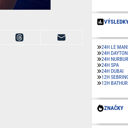
VÝSLEDKY
24H LE MAN
24H DAYTON
24H NURBU
24H SPA
24H DUBAI
12H SEBRIN
12H BATHUR
ZNAČKY