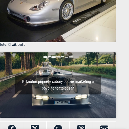
foto: © wikipedia
Kliknutím prijmete súbory cookie marketing a
povolíte tento obsah