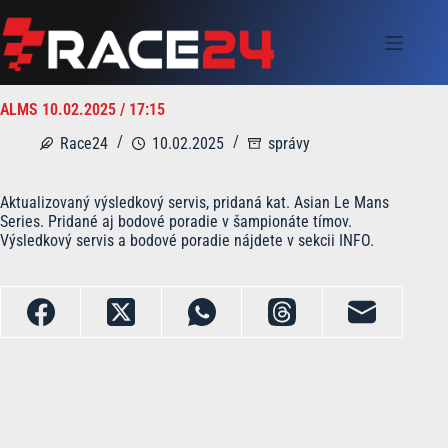
Skip
to
content
ALMS 10.02.2025 / 17:15
Race24
10.02.2025
správy
Aktualizovaný výsledkový servis, pridaná kat. Asian Le Mans
Series. Pridané aj bodové poradie v šampionáte tímov.
Výsledkový servis a bodové poradie nájdete v sekcii INFO.