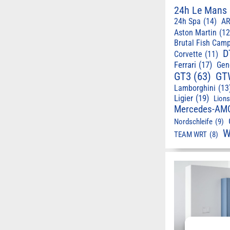
24h Le Mans
24h Spa
(14)
AR
Aston Martin
(12
Brutal Fish Cam
D
Corvette
(11)
Ferrari
(17)
Gen
GT3
(63)
GT
Lamborghini
(13
Ligier
(19)
Lion
Mercedes-AM
Nordschleife
(9)
W
TEAM WRT
(8)