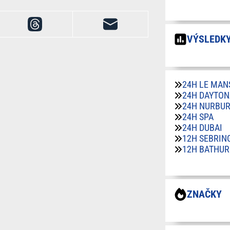
VÝSLEDKY
24H LE MAN
24H DAYTON
24H NURBU
24H SPA
24H DUBAI
12H SEBRIN
12H BATHUR
ZNAČKY