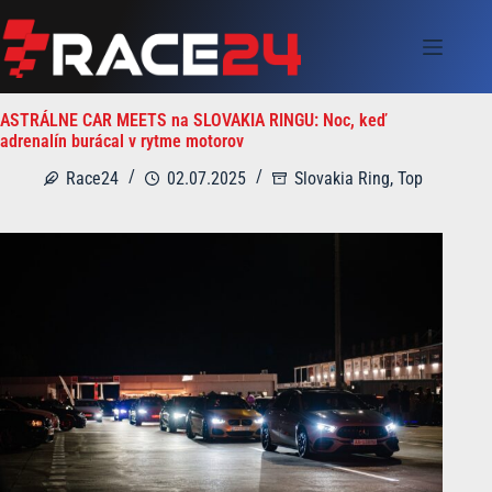
Skip
to
content
ASTRÁLNE CAR MEETS na SLOVAKIA RINGU: Noc, keď
adrenalín burácal v rytme motorov
Race24
02.07.2025
Slovakia Ring
,
Top