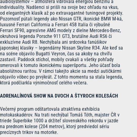
audiosystémov – atmosféra vibrovala energiou benzínu a
individuality. Nadšenci si prišli na svoje bez ohľadu na vkus,
od elegantných klasík až po extravagantné tuningové projekty.
Pozornosť pútali legendy ako Nissan GTR, ikonické BMW M-ká,
luxusné Ferrari California a Ferrari 458 Italia či výbušné
Ferrari SF90, agresívne AMG modely z dielne Mercedes-Benz,
okruhová legenda Porsche 911 GT3, brutálne Audi RS6 či
exkluzívne Audi R8. Nechýbala ani srdcovka fanúšikov
japonskej klasiky – legendárny Nissan Skyline R34. Ale keď sa
na scéne objavilo Bugatti Veyron, čas sa akoby na chvíľu
zastavil. Paddock stíchol, mobily cvakali a všetky pohľady
smerovali k tomuto ikonickému superšportu. Jeho účasť bola
absolútnou raritou. V rámci takejto akcie sa medzi autičkármi
objavilo vôbec po prvýkrát. Z tohto momentu sa stala legenda,
ktorá podčiarkla výnimočnosť celého večera.
ADRENALÍNOVÁ SHOW NA DVOCH A ŠTYROCH KOLESÁCH
Večerný program odštartovala atraktívna exhibícia
motokaskadérov. Na trati nechýbal Tomáš Tóth, majster ČR v
triede Superbike 1000 a držiteľ slovenského rekordu v jazde
na prednom kolese (204 metrov), ktorý predviedol sériu
precíznych trikov na motorke.