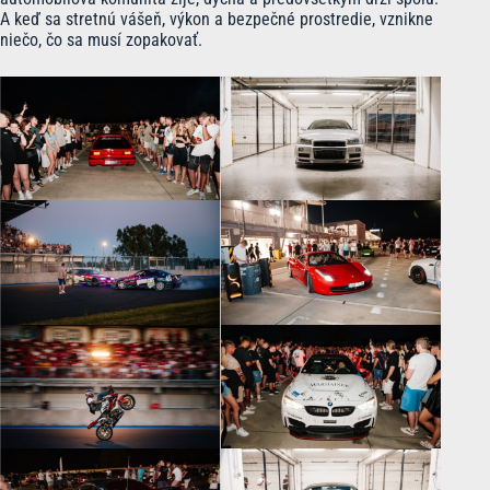
A keď sa stretnú vášeň, výkon a bezpečné prostredie, vznikne
niečo, čo sa musí zopakovať.