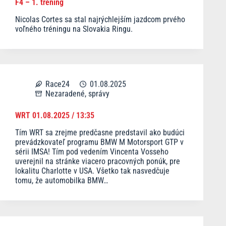
F4 – 1. tréning
Nicolas Cortes sa stal najrýchlejším jazdcom prvého
voľného tréningu na Slovakia Ringu.
Race24
01.08.2025
Nezaradené
,
správy
WRT 01.08.2025 / 13:35
Tím WRT sa zrejme predčasne predstavil ako budúci
prevádzkovateľ programu BMW M Motorsport GTP v
sérii IMSA! Tím pod vedením Vincenta Vosseho
uverejnil na stránke viacero pracovných ponúk, pre
lokalitu Charlotte v USA. Všetko tak nasvedčuje
tomu, že automobilka BMW…