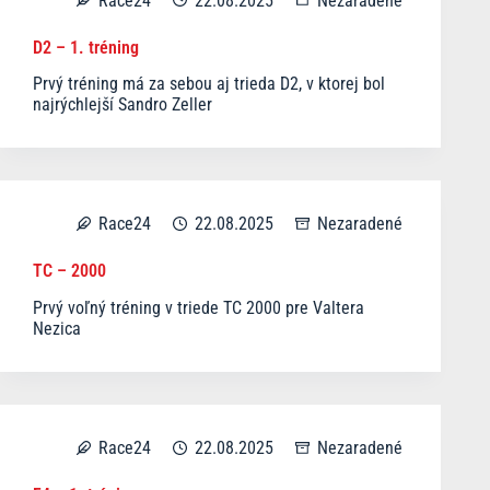
Race24
22.08.2025
Nezaradené
D2 – 1. tréning
Prvý tréning má za sebou aj trieda D2, v ktorej bol
najrýchlejší Sandro Zeller
Race24
22.08.2025
Nezaradené
TC – 2000
Prvý voľný tréning v triede TC 2000 pre Valtera
Nezica
Race24
22.08.2025
Nezaradené