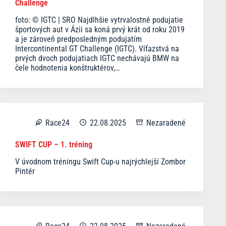
Challenge
foto: © IGTC | SRO Najdlhšie vytrvalostné podujatie
športových aut v Ázii sa koná prvý krát od roku 2019
a je zároveň predposledným podujatím
Intercontinental GT Challenge (IGTC). Víťazstvá na
prvých dvoch podujatiach IGTC nechávajú BMW na
čele hodnotenia konštruktérov,…
Race24
22.08.2025
Nezaradené
SWIFT CUP – 1. tréning
V úvodnom tréningu Swift Cup-u najrýchlejší Zombor
Pintér