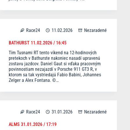
Race24
11.02.2026
Nezaradené
BATHURST 11.02.2026 / 16:45
Tím Tusnami RT tento víkend na 12-hodinových
pretekoch v Bathurste nakoniec nasadí upravenú
zostavu jazdcov. Daniel Gaut si vďaka pracovným
povinnostiam nezajazdí v Porsche 911 GT3 R, v
ktorom sa tak vystriedajú Fabio Babini, Johannes
Zelger a Alex Fontana. ©…
Race24
31.01.2026
Nezaradené
ALMS 31.01.2026 / 17:19