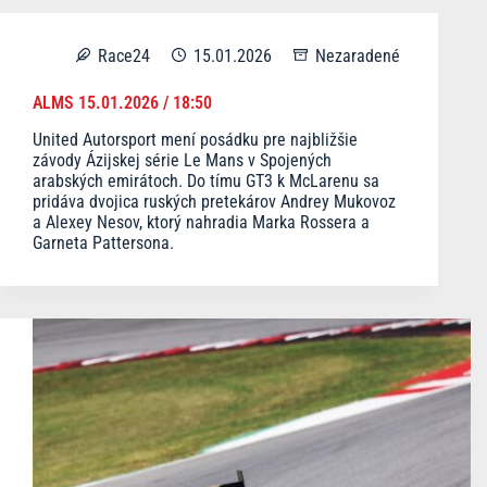
Race24
15.01.2026
Nezaradené
ALMS 15.01.2026 / 18:50
United Autorsport mení posádku pre najbližšie
závody Ázijskej série Le Mans v Spojených
arabských emirátoch. Do tímu GT3 k McLarenu sa
pridáva dvojica ruských pretekárov Andrey Mukovoz
a Alexey Nesov, ktorý nahradia Marka Rossera a
Garneta Pattersona.