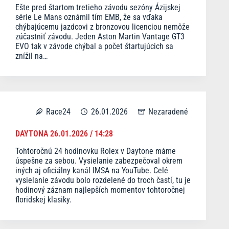
Ešte pred štartom tretieho závodu sezóny Ázijskej
série Le Mans oznámil tím EMB, že sa vďaka
chýbajúcemu jazdcovi z bronzovou licenciou nemôže
zúčastniť závodu. Jeden Aston Martin Vantage GT3
EVO tak v závode chýbal a počet štartujúcich sa
znížil na…
Race24
26.01.2026
Nezaradené
DAYTONA 26.01.2026 / 14:28
Tohtoročnú 24 hodinovku Rolex v Daytone máme
úspešne za sebou. Vysielanie zabezpečoval okrem
iných aj oficiálny kanál IMSA na YouTube. Celé
vysielanie závodu bolo rozdelené do troch častí, tu je
hodinový záznam najlepších momentov tohtoročnej
floridskej klasiky.