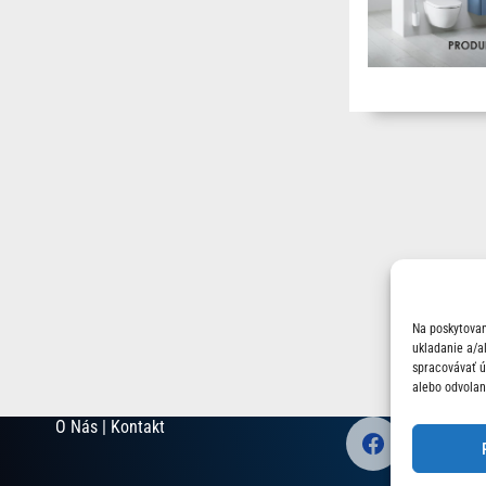
Na poskytovan
ukladanie a/a
spracovávať úd
alebo odvolan
O Nás | Kontakt