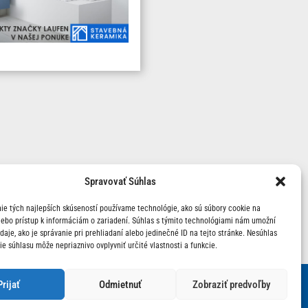
Spravovať Súhlas
ie tých najlepších skúseností používame technológie, ako sú súbory cookie na
lebo prístup k informáciám o zariadení. Súhlas s týmito technológiami nám umožní
aje, ako je správanie pri prehliadaní alebo jedinečné ID na tejto stránke. Nesúhlas
ie súhlasu môže nepriaznivo ovplyvniť určité vlastnosti a funkcie.
Prijať
Odmietnuť
Zobraziť predvoľby