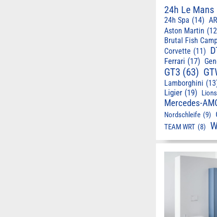
24h Le Mans
24h Spa
(14)
AR
Aston Martin
(12
Brutal Fish Cam
D
Corvette
(11)
Ferrari
(17)
Gen
GT3
(63)
GT
Lamborghini
(13
Ligier
(19)
Lion
Mercedes-AM
Nordschleife
(9)
W
TEAM WRT
(8)