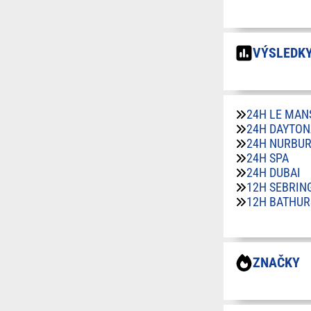
VÝSLEDKY
24H LE MAN
24H DAYTON
24H NURBU
24H SPA
24H DUBAI
12H SEBRIN
12H BATHUR
ZNAČKY