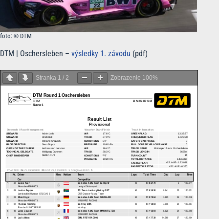
foto: © DTM
DTM | Oschersleben –
výsledky 1. závodu
(pdf)
Stranka
1
/
2
Zobrazenie
100%